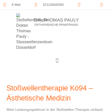
E-Mail
021130040383
DR. THOMAS PAULY
ORTHOPÄDISCHE PRIVATPRAXIS
Stoßwellentherapie Kö94 –
Ästhetische Medizin
Mein Leistungsspektrum in der Stoßwellen-Therapie umfasst