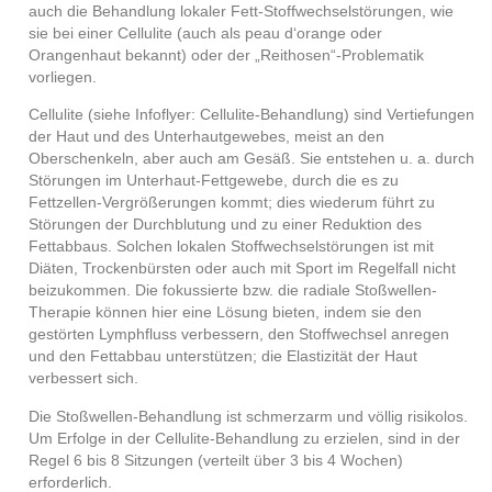
auch die Behandlung lokaler Fett-Stoffwechselstörungen, wie
sie bei einer Cellulite (auch als peau d‘orange oder
Orangenhaut bekannt) oder der „Reithosen“-Problematik
vorliegen.
Cellulite (siehe Infoflyer: Cellulite-Behandlung) sind Vertiefungen
der Haut und des Unterhautgewebes, meist an den
Oberschenkeln, aber auch am Gesäß. Sie entstehen u. a. durch
Störungen im Unterhaut-Fettgewebe, durch die es zu
Fettzellen-Vergrößerungen kommt; dies wiederum führt zu
Störungen der Durchblutung und zu einer Reduktion des
Fettabbaus. Solchen lokalen Stoffwechselstörungen ist mit
Diäten, Trockenbürsten oder auch mit Sport im Regelfall nicht
beizukommen. Die fokussierte bzw. die radiale Stoßwellen-
Therapie können hier eine Lösung bieten, indem sie den
gestörten Lymphfluss verbessern, den Stoffwechsel anregen
und den Fettabbau unterstützen; die Elastizität der Haut
verbessert sich.
Die Stoßwellen-Behandlung ist schmerzarm und völlig risikolos.
Um Erfolge in der Cellulite-Behandlung zu erzielen, sind in der
Regel 6 bis 8 Sitzungen (verteilt
über 3 bis 4 Wochen)
erforderlich.