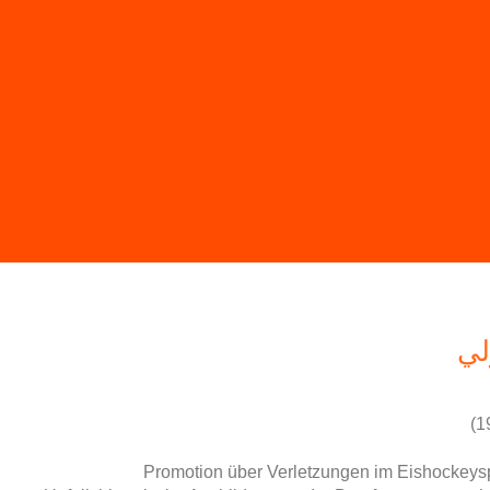
لي
Promotion über Verletzungen im Eishockeyspo