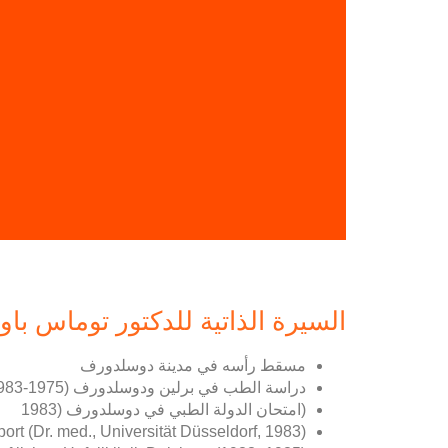
السيرة الذاتية للدكتور توماس باو
مسقط رأسه في مدينة دوسلدورف
دراسة الطب في برلين ودوسلدورف (1975-1983)
(امتحان الدولة الطبي في دوسلدورف (1983
rt (Dr. med., Universität Düsseldorf, 1983)