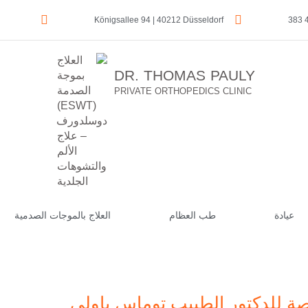
Königsallee 94 | 40212 Düsseldorf
DR. THOMAS PAULY
PRIVATE ORTHOPEDICS CLINIC
عيادة
طب العظام
العلاج بالموجات الصدمية
صة للدكتور الطبيب توماس باولي