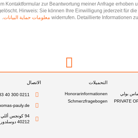
m Kontaktformular zur Beantwortung meiner Anfrage erhoben u
löscht. Hinweis: Sie können Ihre Einwilligung jederzeit für die
widerrufen. Detaillierte Informationen
معلومات حماية البيانات
.
التحميلات
الاتصال
وماس بولي
Honorarinformationen
0211 300 40 383
Schmerzfragebogen
PRIVATE O
thomas-pauly.de
94 كونجس أللي
40212 دوسلدورف