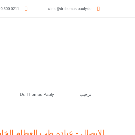
0211 300 40 383
clinic@dr-thomas-pauly.de
ترحيب
Dr. Thomas Pauly
الاتصال - عيادة طب العظام الخا