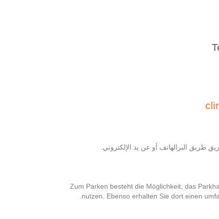
T
cl
ق طريق البرالهاتف أو عن يد الإلكتروني.
Zum Parken besteht die Möglichkeit, das Parkh
nutzen. Ebenso erhalten Sie dort einen umfa