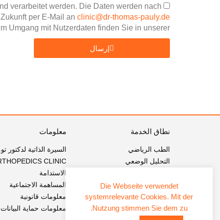
nd verarbeitet werden. Die Daten werden nach
 Zukunft per E-Mail an
clinic@dr-thomas-pauly.de
 zum Umgang mit Nutzerdaten finden Sie in unserer
إرسال
نطاق الخدمة
معلومات
الطب الرياضي
السيرة الذاتية لدكتور ت
التحليل الوضعي
RTHOPEDICS CLINIC
الوخز بالإبر
الاستدامة
التدريب الاهتزازي
المساهمة الاجتماعية
Die Webseite verwendet
العلاج بالموجات الصدمية
معلومات قانونية
systemrelevante Cookies. Mit der
Nutzung stimmen Sie dem zu.
معلومات حماية البيانات