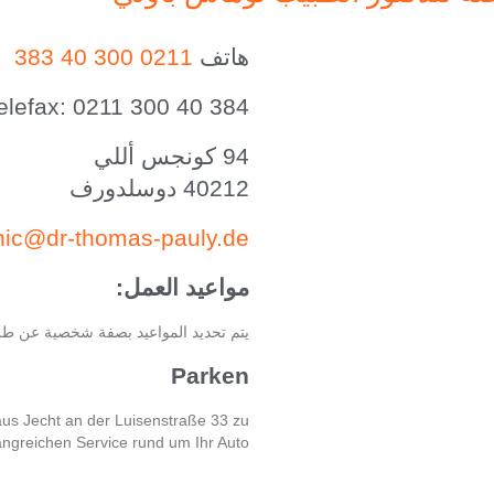
هاتف
0211 300 40 383
elefax: 0211 300 40 384
94 كونجس أللي
40212 دوسلدورف
inic@dr-thomas-pauly.de
مواعيد العمل:
يتم تحديد المواعيد بصفة شخصية عن طري
Parken
aus Jecht an der Luisenstraße 33 zu
ngreichen Service rund um Ihr Auto.