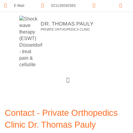
E-Mail
021130040383
DR. THOMAS PAULY
PRIVATE ORTHOPEDICS CLINIC
Contact - Private Orthopedics
Clinic Dr. Thomas Pauly