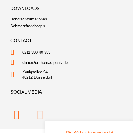
DOWNLOADS
Honorarinformationen
Schmerzfragebogen
CONTACT
0211 300 40 383
clinic@dr-thomas-pauly.de
Konigsallee 94
40212 Düsseldorf
SOCIAL MEDIA
Die Webseite verwendet