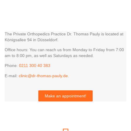
The Private Orthopedics Practice Dr. Thomas Pauly is located at
Königsallee 94 in Düsseldorf.
Office hours: You can reach us from Monday to Friday from 7:00
am to 8:00 pm, as well as Saturdays as needed.
Phone:
0211 300 40 383
E-mail:
clinic@dr-thomas-pauly.de
.
Make an appointment!