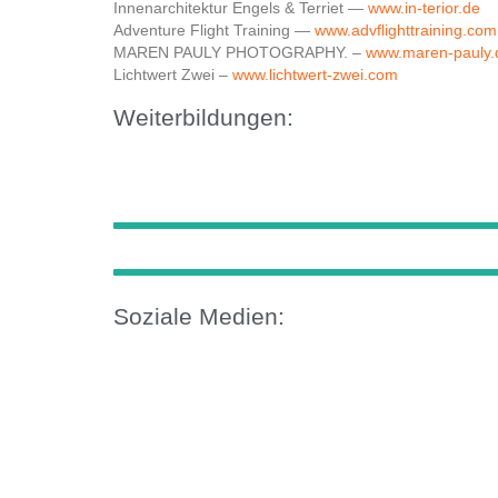
Innenarchitektur Engels & Terriet —
www.in-terior.de
Adventure Flight Training —
www.advflighttraining.com
MAREN PAULY PHOTOGRAPHY. –
www.maren-pauly.
Lichtwert Zwei –
www.lichtwert-zwei.com
Weiterbildungen:
Soziale Medien: