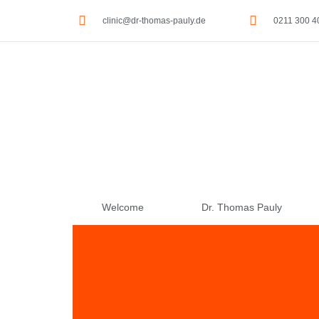
clinic@dr-thomas-pauly.de
0211 300 4
Welcome
Dr. Thomas Pauly