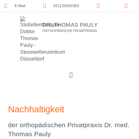
E-Mail
021130040383
DR. THOMAS PAULY
ORTHOPÄDISCHE PRIVATPRAXIS
Nachhaltigkeit
der orthopädischen Privatpraxis Dr. med.
Thomas Pauly