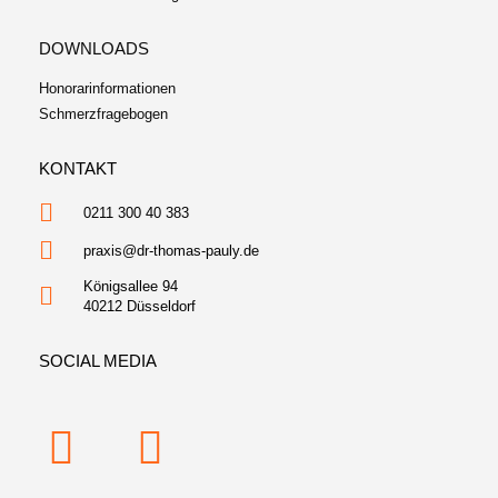
DOWNLOADS
Honorarinformationen
Schmerzfragebogen
KONTAKT
0211 300 40 383
praxis@dr-thomas-pauly.de
Königsallee 94
40212 Düsseldorf
SOCIAL MEDIA